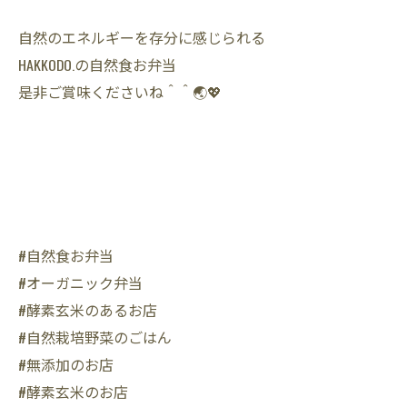
自然のエネルギーを存分に感じられる
HAKKODO.の自然食お弁当
是非ご賞味くださいね＾＾🌏💖
#自然食お弁当
#オーガニック弁当
#酵素玄米のあるお店
#自然栽培野菜のごはん
#無添加のお店
#酵素玄米のお店