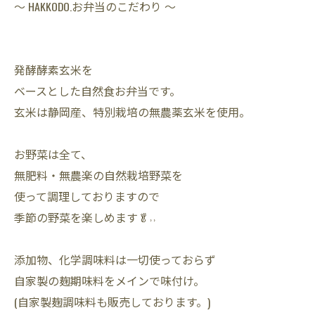
〜 HAKKODO.お弁当のこだわり 〜
発酵酵素玄米を
ベースとした自然食お弁当です。
玄米は静岡産、特別栽培の無農薬玄米を使用。
お野菜は全て、
無肥料・無農楽の自然栽培野菜を
使って調理しておりますので
季節の野菜を楽しめます🥬˒˒
添加物、化学調味料は一切使っておらず
自家製の麹期味料をメインで味付け。
(自家製麹調味料も販売しております。)