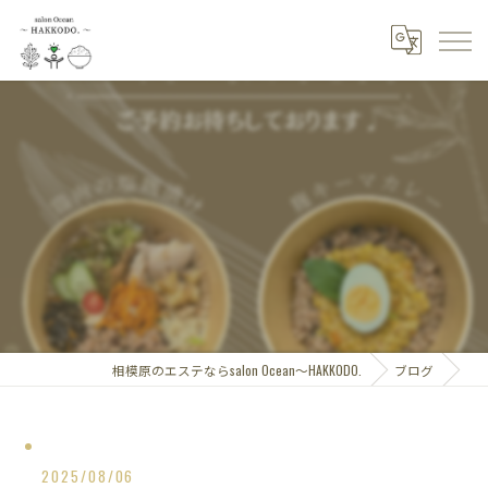
⁡
相模原のエステならsalon Ocean～HAKKODO.
ブログ
2025/08/06