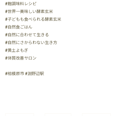
#麹調味料レシピ
#世界一美味しい酵素玄米
#子どもも食べられる酵素玄米
#自然食ごはん
#自然に合わせて生きる
#自然にさからわない生き方
#黄土よもぎ
#体質改善サロン
#相模原市 #淵野辺駅