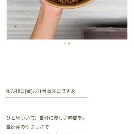
🌼7月8日(金)お弁当販売日です🌼
￣￣￣￣￣￣￣￣￣￣￣￣￣￣￣￣￣
ひと息ついて、自分に優しい時間を。
自然食のやさしさで