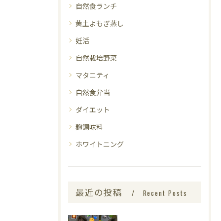
自然食ランチ
黄土よもぎ蒸し
妊活
自然栽培野菜
マタニティ
自然食弁当
ダイエット
麹調味料
ホワイトニング
最近の投稿
Recent Posts