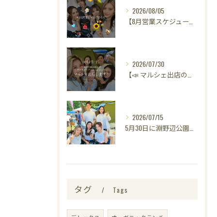
2026/08/05
【8月営業スケジュールのお知らせ🌻】
2026/07/30
【📣 マルシェ出店のお知らせ 🌿】
2026/07/15
5月30日に淵野辺公園で開催された
タグ
Tags