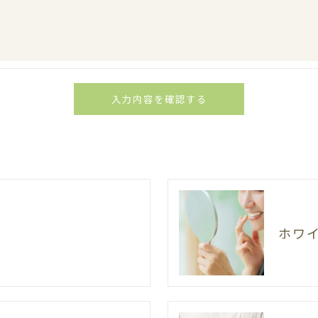
した当社のサービスをご提供できない場合がございますの
手続について＞
削除・利用停止の手続を定めさせて頂いております。
頂きます。
体的手続きにつきましては、お電話でお問合せ下さい。
ホワ