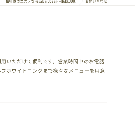
相模原のエステならsalon Ocean～HAKKODO.
お問い合わせ
利用いただけて便利です。営業時間中のお電話
ルフホワイトニングまで様々なメニューを用意