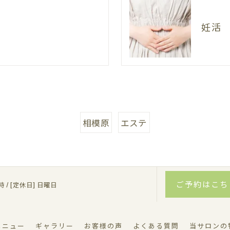
妊活
相模原
エステ
ご予約はこち
8時 / [定休日] 日曜日
メニュー
ギャラリー
お客様の声
よくある質問
当サロンの