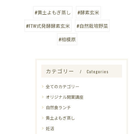
#黄土よもぎ蒸し
#酵素玄米
#FTW式発酵酵素玄米
#自然栽培野菜
#相模原
カテゴリー
Categories
全てのカテゴリー
オリジナル開業講座
自然食ランチ
黄土よもぎ蒸し
妊活