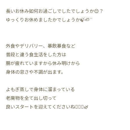
長いお休み如何お過ごしでしたでしょうか😊？
ゆっくりお休めましたかでしょうか🍃🦥 ͗ ͗
外食やデリバリー、暴飲暴食など
普段と違う食生活をした方は
腸が疲れていますから休み明けから
身体の怠さや不調が出ます。
よもぎ蒸しで身体に溜まっている
老廃物を全て出し切って
良いスタートを迎えてくださいね🧖🏽‍♀️🌿