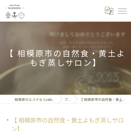
【 相模原市の自然食・黄土よ
もぎ蒸しサロン】
相模原のエステならsalon Ocean～HAKKODO.
ブログ
【 相模原市の自然食・黄土よもぎ蒸しサロン】
【 相模原市の自然食・黄土よもぎ蒸しサロ
ン】