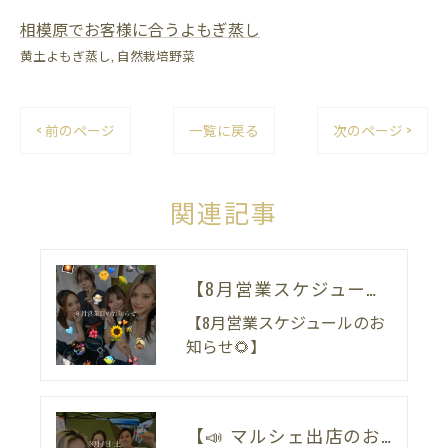
相模原でお客様に合うよもぎ蒸し
黄土よもぎ蒸し
自然栽培野菜
< 前のページ
一覧に戻る
次のページ >
関連記事
【8月営業スケジュールのお知らせ🌻】
【8月営業スケジュールのお
知らせ🌻】
【📣 マルシェ出店のお知らせ 🌿】