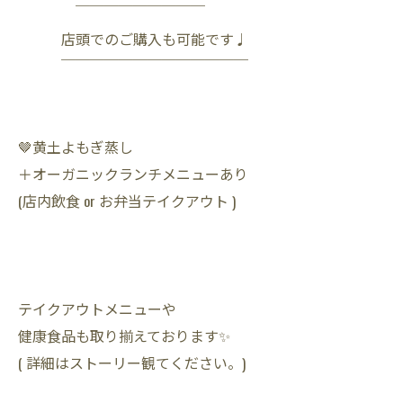
￣￣￣￣￣￣￣￣￣
店頭でのご購入も可能です♩
￣￣￣￣￣￣￣￣￣￣￣￣￣
🤎黄土よもぎ蒸し
＋オーガニックランチメニューあり
(店内飲食 or お弁当テイクアウト )
テイクアウトメニューや
健康食品も取り揃えております✨
( 詳細はストーリー観てください。)