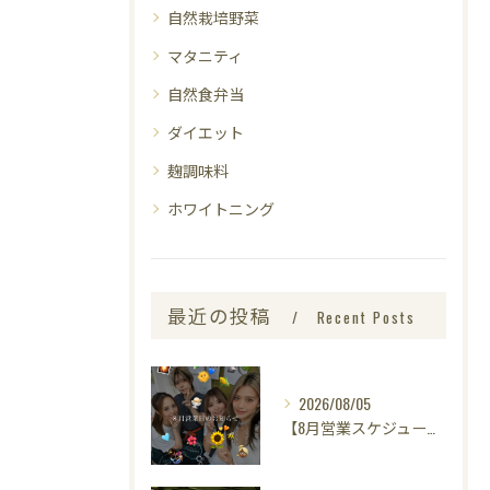
自然栽培野菜
マタニティ
自然食弁当
ダイエット
麹調味料
ホワイトニング
最近の投稿
Recent Posts
2026/08/05
【8月営業スケジュールのお知らせ🌻】