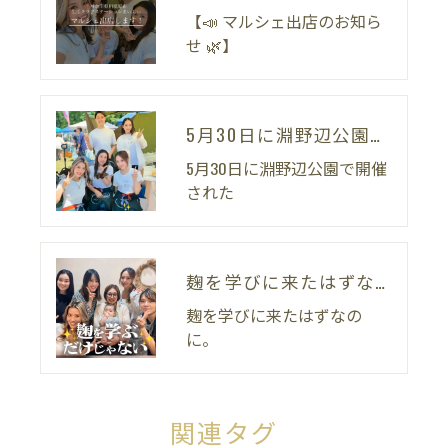
【📣 マルシェ出店のお知ら
せ 🌿】
5月30日に淵野辺公園で開催された
5月30日に淵野辺公園で開催
された
麹を学びに来たはずなのに。
麹を学びに来たはずなの
に。
関連タグ