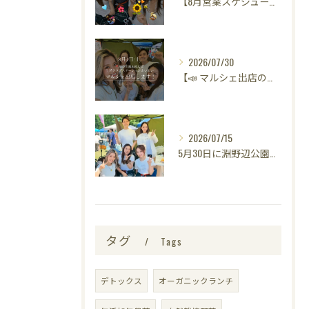
【8月営業スケジュールのお知らせ🌻】
2026/07/30
【📣 マルシェ出店のお知らせ 🌿】
2026/07/15
5月30日に淵野辺公園で開催された
タグ
Tags
デトックス
オーガニックランチ