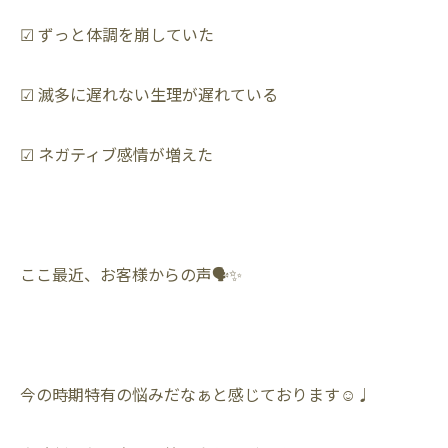
☑︎ ずっと体調を崩していた
☑︎ 滅多に遅れない生理が遅れている
☑︎ ネガティブ感情が増えた
ここ最近、お客様からの声🗣️✨
今の時期特有の悩みだなぁと感じております☺️♩