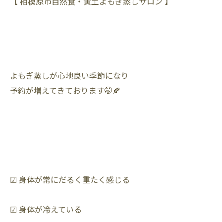
【 相模原市自然食・黄土よもぎ蒸しサロン 】
よもぎ蒸しが心地良い季節になり
予約が増えてきております🤭🍂
☑︎ 身体が常にだるく重たく感じる
☑︎ 身体が冷えている