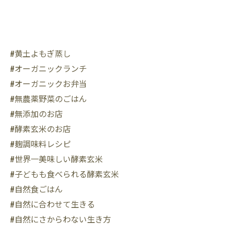
#黄土よもぎ蒸し
#オーガニックランチ
#オーガニックお弁当
#無農薬野菜のごはん
#無添加のお店
#酵素玄米のお店
#麹調味料レシピ
#世界一美味しい酵素玄米
#子どもも食べられる酵素玄米
#自然食ごはん
#自然に合わせて生きる
#自然にさからわない生き方