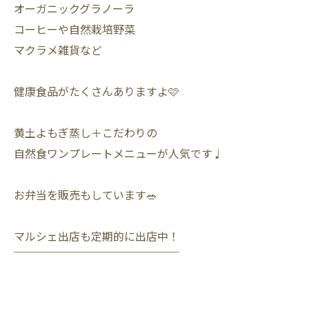
オーガニックグラノーラ
コーヒーや自然栽培野菜
マクラメ雑貨など
健康食品がたくさんありますよ🩷
黄土よもぎ蒸し＋こだわりの
自然食ワンプレートメニューが人気です♩
お弁当を販売もしています🥗
マルシェ出店も定期的に出店中！
￣￣￣￣￣￣￣￣￣￣￣￣￣￣￣