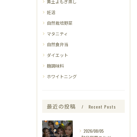
黄土よもぎ蒸し
妊活
自然栽培野菜
マタニティ
自然食弁当
ダイエット
麹調味料
ホワイトニング
最近の投稿
Recent Posts
2026/08/05