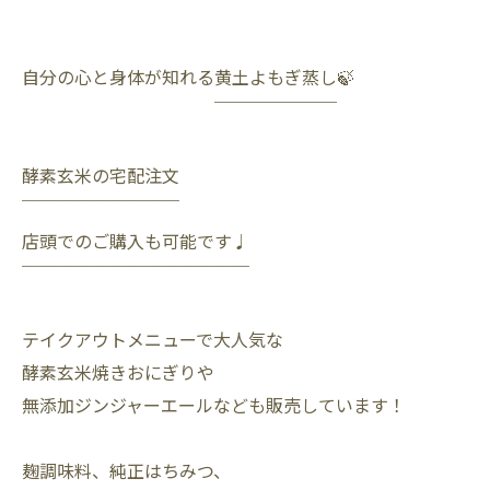
自分の心と身体が知れる黄土よもぎ蒸し🍃
￣￣￣￣￣￣￣
酵素玄米の宅配注文
￣￣￣￣￣￣￣￣￣
店頭でのご購入も可能です♩
￣￣￣￣￣￣￣￣￣￣￣￣￣
テイクアウトメニューで大人気な
酵素玄米焼きおにぎりや
無添加ジンジャーエールなども販売しています！
麹調味料、純正はちみつ、