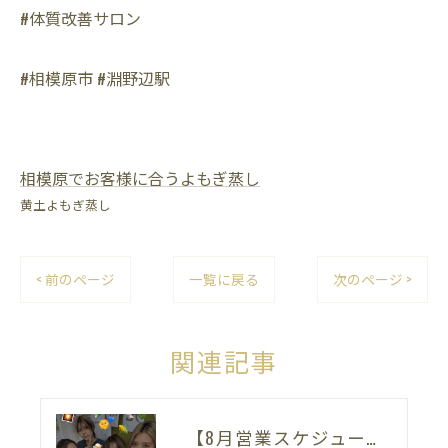
#体質改善サロン
#相模原市 #淵野辺駅
相模原でお客様に合うよもぎ蒸し
黄土よもぎ蒸し
< 前のページ
一覧に戻る
次のページ >
関連記事
【8月営業スケジュールのお知らせ🌻】