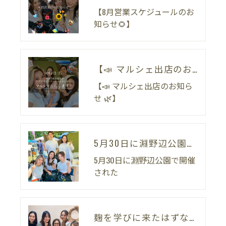
【8月営業スケジュールのお
知らせ🌻】
【📣 マルシェ出店のお知らせ 🌿】
【📣 マルシェ出店のお知ら
せ 🌿】
5月30日に淵野辺公園で開催された
5月30日に淵野辺公園で開催
された
麹を学びに来たはずなのに。