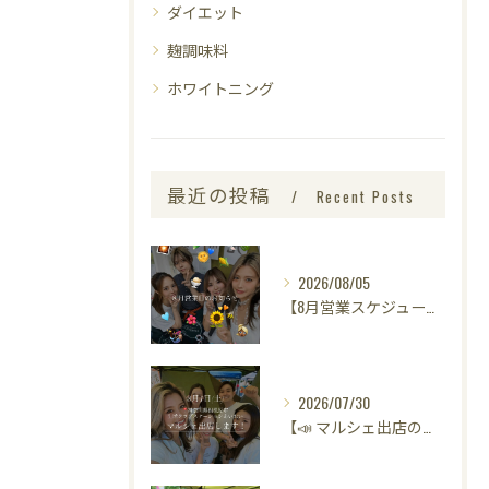
ダイエット
麹調味料
ホワイトニング
最近の投稿
Recent Posts
2026/08/05
【8月営業スケジュールのお知らせ🌻】
2026/07/30
【📣 マルシェ出店のお知らせ 🌿】