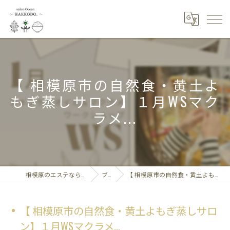
【 相模原市の自然食・黄土よ
もぎ蒸しサロン】１月WSマク
ラメ...
相模原のエステならsalon Ocean～HAKKODO.
ブログ
【 相模原市の自然食・黄土よもぎ蒸しサロン】１月WSマクラメ...
【 相模原市の自然食・黄土よもぎ蒸しサロ
ン】１月WSマクラメ...