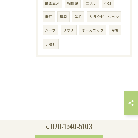
酵素玄米
相模原
エステ
不妊
発汗
瘦身
美肌
リラクゼーション
ハーブ
サウナ
オーガニック
産後
子連れ
070-1540-5103