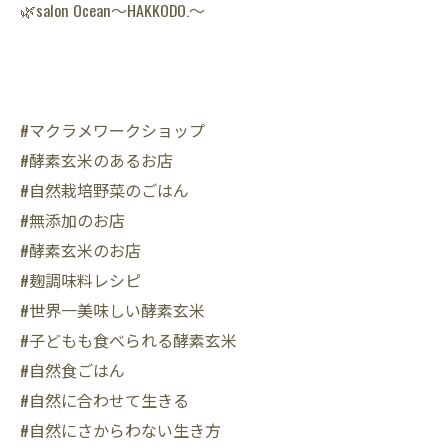
🌿salon Ocean〜HAKKODO.〜
#マクラメワークショップ
#酵素玄米のあるお店
#自然栽培野菜のごはん
#無添加のお店
#酵素玄米のお店
#麹調味料レシピ
#世界一美味しい酵素玄米
#子どもも食べられる酵素玄米
#自然食ごはん
#自然に合わせて生きる
#自然にさからわない生き方