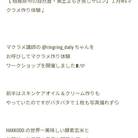
【 相模原市の自然食・黄土よもぎ蒸しサロン】１月WSマ
クラメ作り体験♩
マクラメ講師の @ringring_daily ちゃんを
お呼びしてマクラメ作り体験
ワークショップを開催しました🧵🩵
前半はスキンケアオイル＆クリーム作りも
やっていたのですがバタバタで１枚も写真撮れず💦
HAKKODO.の世界一美味しい酵素玄米と