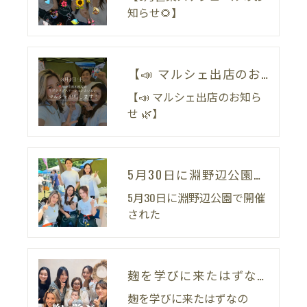
知らせ🌻】
【📣 マルシェ出店のお知らせ 🌿】
【📣 マルシェ出店のお知ら
せ 🌿】
5月30日に淵野辺公園で開催された
5月30日に淵野辺公園で開催
された
麹を学びに来たはずなのに。
麹を学びに来たはずなの