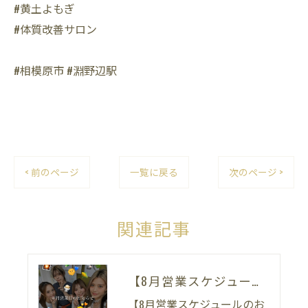
#黄土よもぎ
#体質改善サロン
#相模原市 #淵野辺駅
< 前のページ
一覧に戻る
次のページ >
関連記事
【8月営業スケジュールのお知らせ🌻】
【8月営業スケジュールのお