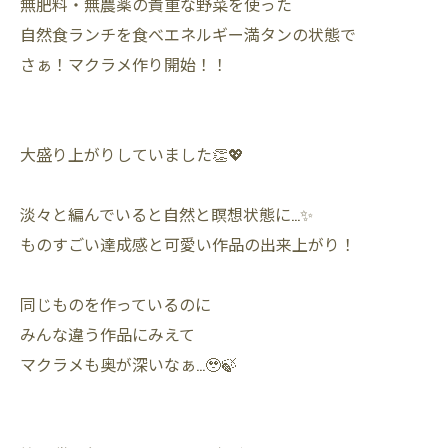
無肥料・無農薬の貴重な野菜を使った
自然食ランチを食べエネルギー満タンの状態で
さぁ！マクラメ作り開始！！
大盛り上がりしていました👏💖
淡々と編んでいると自然と瞑想状態に…✨
ものすごい達成感と可愛い作品の出来上がり！
同じものを作っているのに
みんな違う作品にみえて
マクラメも奥が深いなぁ…🥹🍃