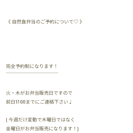
《 自然食弁当のご予約について♡ 》
完全予約制になります！
￣￣￣￣￣￣￣￣￣￣￣
火・木がお弁当販売日ですので
前日17:00までにご連絡下さい♩
( 今週だけ変動で木曜日ではなく
金曜日がお弁当販売になります！)