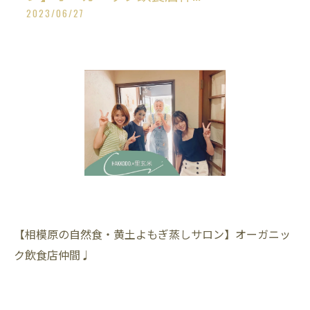
2023/06/27
【相模原の自然食・黄土よもぎ蒸しサロン】オーガニッ
ク飲食店仲間♩