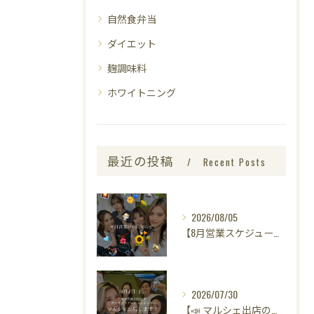
自然食弁当
ダイエット
麹調味料
ホワイトニング
最近の投稿
Recent Posts
2026/08/05
【8月営業スケジュールのお知らせ🌻】
2026/07/30
【📣 マルシェ出店のお知らせ 🌿】