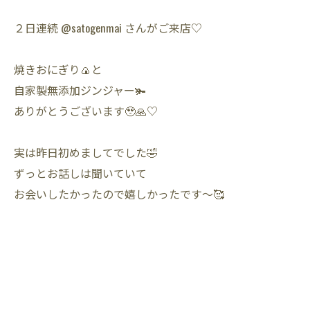
２日連続 @satogenmai さんがご来店♡
焼きおにぎり🍙と
自家製無添加ジンジャー🫚
ありがとうございます🥹🙏♡
実は昨日初めましてでした🤣
ずっとお話しは聞いていて
お会いしたかったので嬉しかったです〜🥰