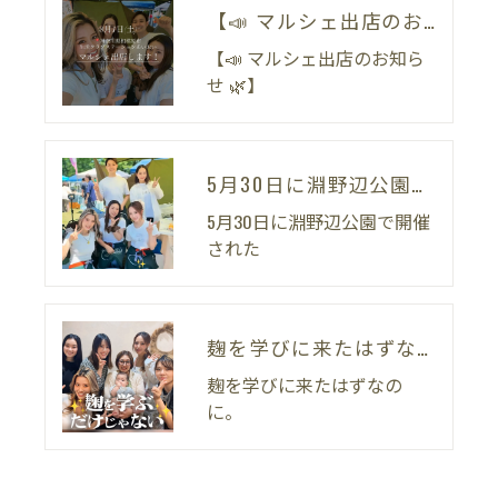
【📣 マルシェ出店のお知らせ 🌿】
【📣 マルシェ出店のお知ら
せ 🌿】
5月30日に淵野辺公園で開催された
5月30日に淵野辺公園で開催
された
麹を学びに来たはずなのに。
麹を学びに来たはずなの
に。