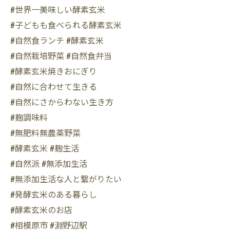
#世界一美味しい酵素玄米
#子どもも食べられる酵素玄米
#自然食ランチ #酵素玄米
#自然栽培野菜 #自然食弁当
#酵素玄米焼きおにぎり
#自然に合わせて生きる
#自然にさからわない生き方
#麹調味料
#無肥料無農薬野菜
#酵素玄米 #麹生活
#自然派 #無添加生活
#無添加生活な人と繋がりたい
#発酵玄米のある暮らし
#酵素玄米のお店
#相模原市 #淵野辺駅