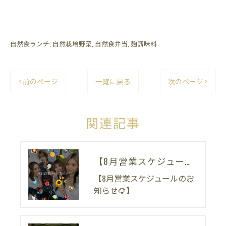
自然食ランチ
自然栽培野菜
自然食弁当
麹調味料
< 前のページ
一覧に戻る
次のページ >
関連記事
【8月営業スケジュールのお知らせ🌻】
【8月営業スケジュールのお
知らせ🌻】