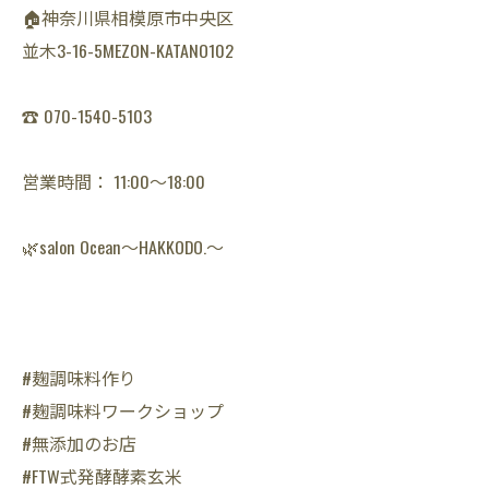
🏠神奈川県相模原市中央区
並木3-16-5MEZON-KATANO102
☎️ 070-1540-5103
営業時間： 11:00〜18:00
🌿salon Ocean〜HAKKODO.〜
#麹調味料作り
#麹調味料ワークショップ
#無添加のお店
#FTW式発酵酵素玄米