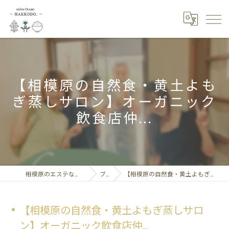
【相模原の自然食・黄土よも
ぎ蒸しサロン】オーガニック
飲食店仲...
相模原のエステならsalon Ocean～HAKKODO.
ブログ
【相模原の自然食・黄土よもぎ蒸しサロン】オーガニック飲食店仲...
【相模原の自然食・黄土よもぎ蒸しサロ
ン】オーガニック飲食店仲...